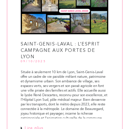
SAINT-GENIS-LAVAL : L’ESPRIT
CAMPAGNE AUX PORTES DE
LYON
09/10/2025
Située à seulement 10 km de Lyon, Saint-Genis-Laval
offre un cadre de vie paisible mêlant nature, patrimoine
et dynamisme urbain. Son ambiance de village, ses
espaces verts, ses vergers et son passé agricole en font
une ville prisée des familles et actifs. Elle accueille aussi
le lycée René Descartes, reconnu pour son excellence, et
l’Hôpital Lyon Sud, pôle médical majeur. Bien desservie
par les transports, dont le métro depuis 2023, elle reste
connectée à la métropole. Le domaine de Beauregard,
joyau historique et paysager, incarne la richesse
patrimoniale et l’animation culturelle de la commune.
Lire plus