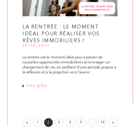
LA RENTRÉE : LE MOMENT
IDÉAL POUR RÉALISER VOS
RÊVES IMMOBILIERS !
28/08/2025
La rentrée est le moment idéal pour explorer de
nouvelles opportunités immobilières et envisager un
changement de vie, en profitant d'une période propice à
la réflexion et à la projection vers l’avenir.
Lire plus
1
2
3
4
5
...
14