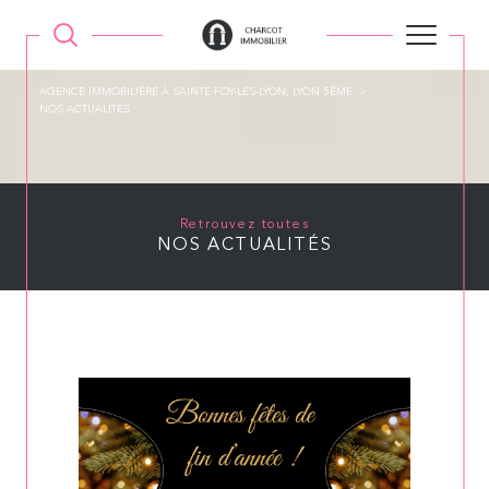
AGENCE IMMOBILIÉRE À SAINTE-FOY-LÉS-LYON, LYON 5ÉME
NOS ACTUALITES
Retrouvez toutes
NOS ACTUALITÉS