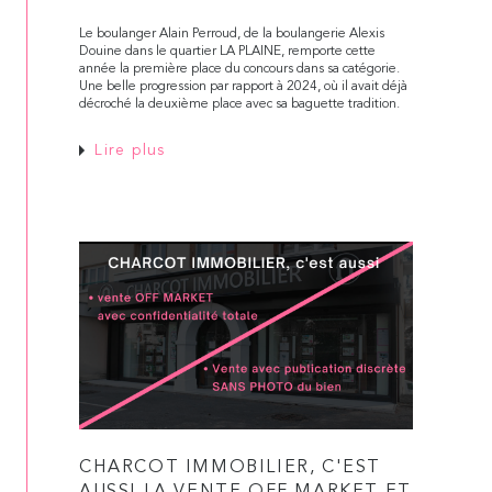
Le boulanger Alain Perroud, de la boulangerie Alexis
Douine dans le quartier LA PLAINE, remporte cette
année la première place du concours dans sa catégorie.
Une belle progression par rapport à 2024, où il avait déjà
décroché la deuxième place avec sa baguette tradition.
Lire plus
CHARCOT IMMOBILIER, C'EST
AUSSI LA VENTE OFF MARKET ET