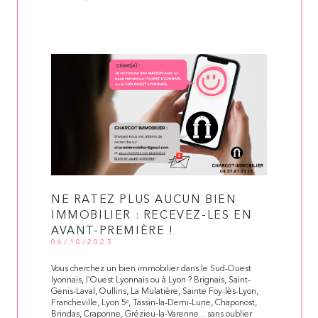
NE RATEZ PLUS AUCUN BIEN
IMMOBILIER : RECEVEZ-LES EN
AVANT-PREMIÈRE !
06/10/2025
Vous cherchez un bien immobilier dans le Sud-Ouest
lyonnais, l'Ouest Lyonnais ou à Lyon ? Brignais, Saint-
Genis-Laval, Oullins, La Mulatière, Sainte Foy-lès-Lyon,
Francheville, Lyon 5ᵉ, Tassin-la-Demi-Lune, Chaponost,
Brindas, Craponne, Grézieu-la-Varenne... sans oublier