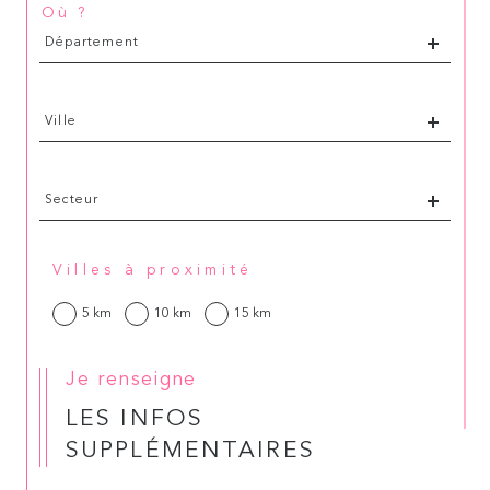
Où ?
Département
Département
Ville
Ville
Secteur
Secteur
Villes à proximité
5 km
10 km
15 km
Je renseigne
LES INFOS
SUPPLÉMENTAIRES