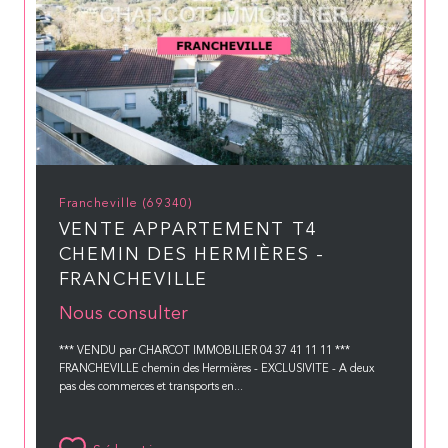
Francheville (69340)
VENTE APPARTEMENT T4
CHEMIN DES HERMIÈRES -
FRANCHEVILLE
Nous consulter
*** VENDU par CHARCOT IMMOBILIER 04 37 41 11 11 ***
FRANCHEVILLE chemin des Hermières - EXCLUSIVITE - A deux
pas des commerces et transports en...