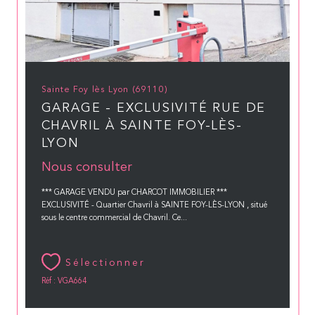
Sainte Foy lès Lyon (69110)
GARAGE - EXCLUSIVITÉ RUE DE
CHAVRIL À SAINTE FOY-LÈS-
LYON
Nous consulter
*** GARAGE VENDU par CHARCOT IMMOBILIER ***
EXCLUSIVITÉ - Quartier Chavril à SAINTE FOY-LÈS-LYON , situé
sous le centre commercial de Chavril. Ce...
Sélectionner
Réf : VGA664