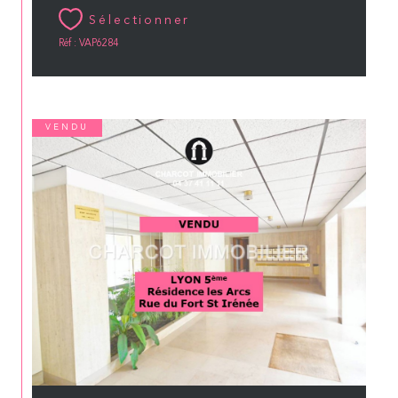
Sélectionner
Réf : VAP6284
VENDU