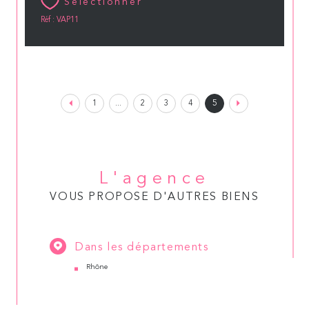
Sélectionner
Réf : VAP11
1
...
2
3
4
5
L'agence
VOUS PROPOSE D'AUTRES BIENS
Dans les départements
Rhône