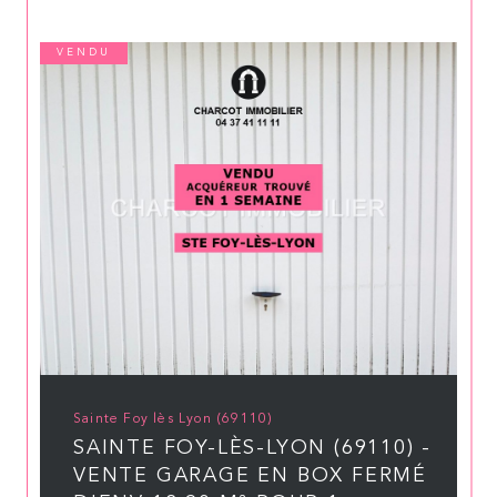
VENDU
Sainte Foy lès Lyon (69110)
SAINTE FOY-LÈS-LYON (69110) -
VENTE GARAGE EN BOX FERMÉ