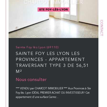
CONTACT
Sainte Foy lès Lyon (69110)
SAINTE FOY LES LYON LES
PROVINCES - APPARTEMENT
TRAVERSANT TYPE 3 DE 56,51
M²
Nous consulter
*** VENDU par CHARCOT IMMOBILIER *** Aux Provinces à Ste
Foy-lès- Lyon IDÉAL PREMIER ACHAT OU INVESTISSEUR ! Cet
appartement d'une surface Carrez...