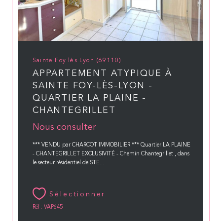
Sainte Foy lès Lyon (69110)
APPARTEMENT ATYPIQUE À
SAINTE FOY-LÈS-LYON -
QUARTIER LA PLAINE -
CHANTEGRILLET
Nous consulter
*** VENDU par CHARCOT IMMOBILIER *** Quartier LA PLAINE
- CHANTEGRILLET EXCLUSIVITÉ - Chemin Chantegrillet , dans
le secteur résidentiel de STE...
Sélectionner
Réf : VAP645