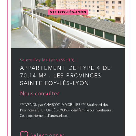
Sainte Foy lès Lyon (69110)
APPARTEMENT DE TYPE 4 DE
70,14 M² - LES PROVINCES
SAINTE FOY-LÈS-LYON
Nous consulter
*** VENDU par CHARCOT IMMOBILIER *** Boulevard des
Provinces à STE FOY-LÈS-LYON - Idéal famille ou investisseur .
Cet appartement d'une surface...
Sélectionner