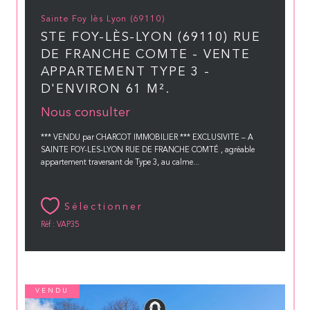
Sainte Foy lès Lyon (69110)
STE FOY-LÈS-LYON (69110) RUE
DE FRANCHE COMTE - VENTE
APPARTEMENT TYPE 3 -
D'ENVIRON 61 M².
Nous consulter
*** VENDU par CHARCOT IMMOBILIER *** EXCLUSIVITE – A
SAINTE FOY-LES-LYON RUE DE FRANCHE COMTÉ , agréable
appartement traversant de Type 3, au calme...
Sélectionner
Réf : VAP35
VENDU