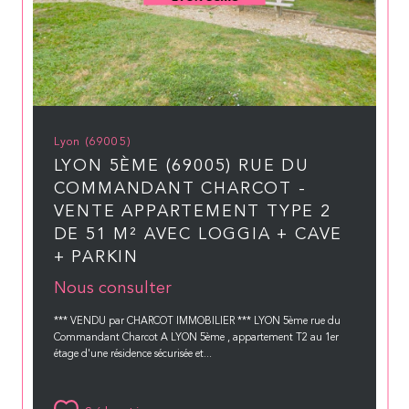
Lyon (69005)
LYON 5ÈME (69005) RUE DU
COMMANDANT CHARCOT -
VENTE APPARTEMENT TYPE 2
DE 51 M² AVEC LOGGIA + CAVE
+ PARKIN
Nous consulter
*** VENDU par CHARCOT IMMOBILIER *** LYON 5ème rue du
Commandant Charcot A LYON 5ème , appartement T2 au 1er
étage d'une résidence sécurisée et...