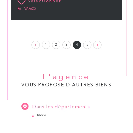
Sélectionner
Réf : VAP625
1
2
3
4
5
L'agence
VOUS PROPOSE D'AUTRES BIENS
Dans les départements
Rhône