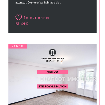
ascenseur. D'une surface habitable de...
Sélectionner
Réf : VAP19
VENDU