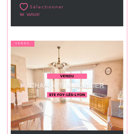
Sélectionner
Réf : VAP6281
VENDU