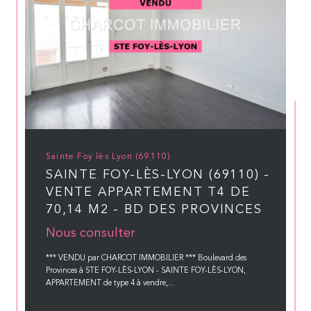
Sainte Foy lès Lyon (69110)
SAINTE FOY-LÈS-LYON (69110) -
VENTE APPARTEMENT T4 DE
70,14 M2 - BD DES PROVINCES
Nous consulter
*** VENDU par CHARCOT IMMOBILIER *** Boulevard des
Provinces à STE FOY-LÈS-LYON - SAINTE FOY-LÈS-LYON,
APPARTEMENT de type 4 à vendre,...