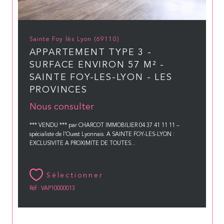
Sainte Foy lès Lyon (69110)
APPARTEMENT TYPE 3 -
SURFACE ENVIRON 57 M² -
SAINTE FOY-LES-LYON - LES
PROVINCES
Nous consulter
*** VENDU *** par CHARCOT IMMOBILIER 04 37 41 11 11 –
spécialiste de l'Ouest Lyonnais. A SAINTE FOY-LES-LYON :
EXCLUSIVITE A PROXIMITE DE TOUTES...
Sélectionner
Réf : VAP10000013