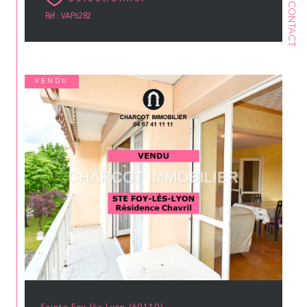
CONTACT
Réf : VAP6282
VENDU