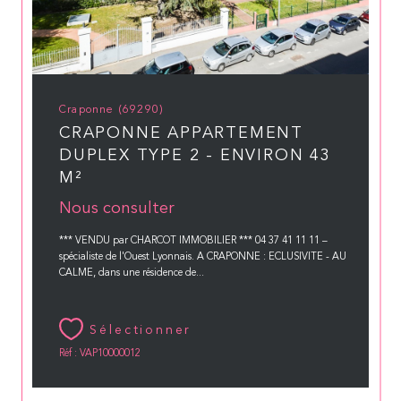
Craponne (69290)
CRAPONNE APPARTEMENT
DUPLEX TYPE 2 - ENVIRON 43
M²
Nous consulter
*** VENDU par CHARCOT IMMOBILIER *** 04 37 41 11 11 –
spécialiste de l'Ouest Lyonnais. A CRAPONNE : ECLUSIVITE - AU
CALME, dans une résidence de...
Sélectionner
Réf : VAP10000012