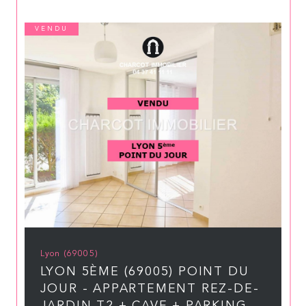
VENDU
Lyon (69005)
LYON 5ÈME (69005) POINT DU
JOUR - APPARTEMENT REZ-DE-