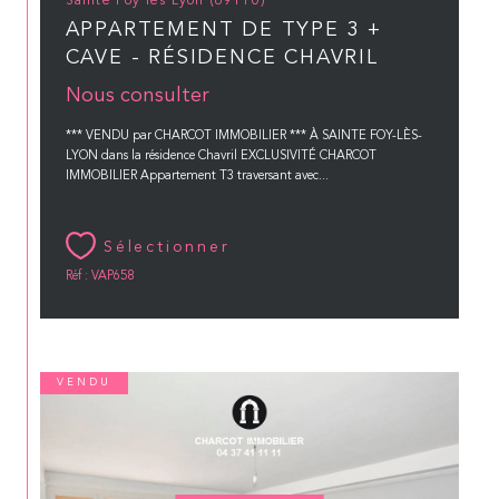
Sainte Foy lès Lyon (69110)
APPARTEMENT DE TYPE 3 +
CAVE - RÉSIDENCE CHAVRIL
Nous consulter
*** VENDU par CHARCOT IMMOBILIER *** À SAINTE FOY-LÈS-
LYON dans la résidence Chavril EXCLUSIVITÉ CHARCOT
IMMOBILIER Appartement T3 traversant avec...
Sélectionner
Réf : VAP658
VENDU