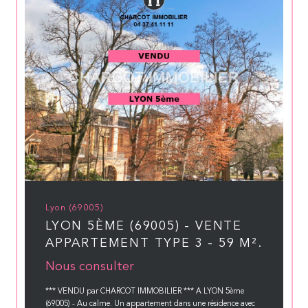
Lyon (69005)
LYON 5ÈME (69005) - VENTE
APPARTEMENT TYPE 3 - 59 M².
Nous consulter
*** VENDU par CHARCOT IMMOBILIER *** A LYON 5ème
(69005) - Au calme. Un appartement dans une résidence avec