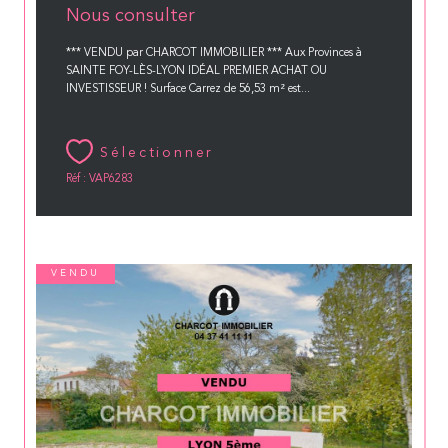
Nous consulter
*** VENDU par CHARCOT IMMOBILIER *** Aux Provinces à
SAINTE FOY-LÈS-LYON IDÉAL PREMIER ACHAT OU
INVESTISSEUR ! Surface Carrez de 56,53 m² est...
Sélectionner
Réf : VAP6283
VENDU