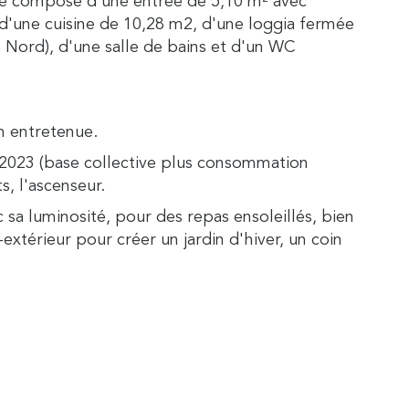
 se compose d'une entrée de 5,10 m² avec
 d'une cuisine de 10,28 m2, d'une loggia fermée
 Nord), d'une salle de bains et d'un WC
en entretenue.
et 2023 (base collective plus consommation
s, l'ascenseur.
 sa luminosité, pour des repas ensoleillés, bien
extérieur pour créer un jardin d'hiver, un coin