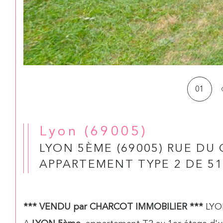
01
Lyon (69005)
LYON 5ÈME (69005) RUE D
APPARTEMENT TYPE 2 DE 51
*** VENDU par CHARCOT IMMOBILIER ***
LYO