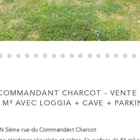
U COMMANDANT CHARCOT - VENTE
 M² AVEC LOGGIA + CAVE + PARKI
N 5ème rue du Commandant Charcot