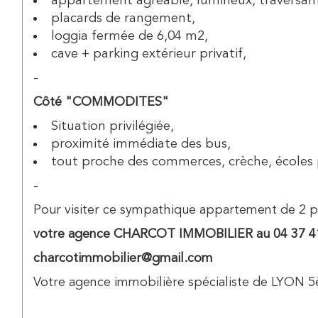
appartement agréable, lumineux, traversan
placards de rangement,
loggia fermée de 6,04 m2,
cave + parking extérieur privatif,
-
Côté "COMMODITES"
Situation privilégiée,
proximité immédiate des bus,
tout proche des commerces, crèche, écoles p
-
Pour visiter ce sympathique appartement de 2 p
votre agence CHARCOT IMMOBILIER au 04 37 4
charcotimmobilier@gmail.com
Votre agence immobilière spécialiste de LYON 