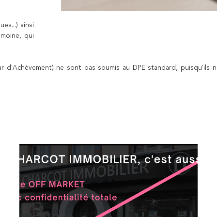
s...) ainsi
imoine, qui
ur d'Achèvement) ne sont pas soumis au DPE standard, puisqu'ils 