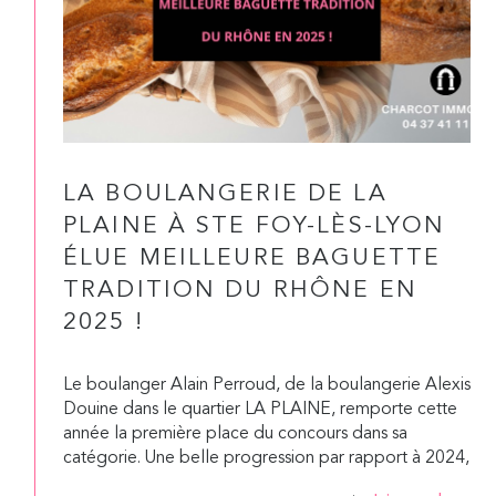
LA BOULANGERIE DE LA
PLAINE À STE FOY-LÈS-LYON
ÉLUE MEILLEURE BAGUETTE
TRADITION DU RHÔNE EN
2025 !
Le boulanger Alain Perroud, de la boulangerie Alexis
Douine dans le quartier LA PLAINE, remporte cette
année la première place du concours dans sa
catégorie. Une belle progression par rapport à 2024,
où il avait déjà décroché la deuxième place avec sa