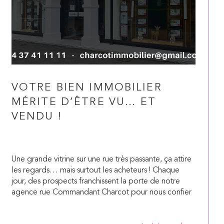
VOTRE BIEN IMMOBILIER
MÉRITE D’ÊTRE VU… ET
VENDU !
Une grande vitrine sur une rue très passante, ça attire
les regards… mais surtout les acheteurs ! Chaque
jour, des prospects franchissent la porte de notre
agence rue Commandant Charcot pour nous confier
leurs critères de recherche.