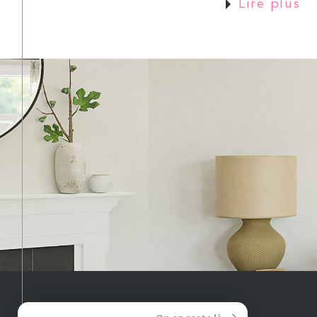
Lire plus
baguette tradition.