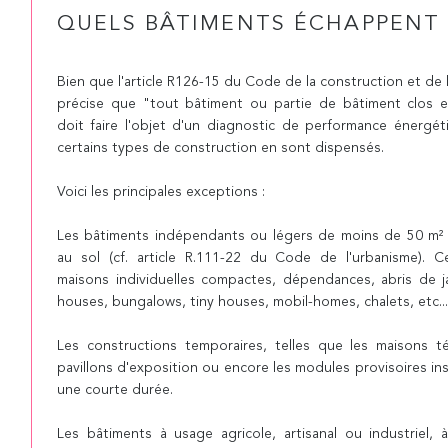
QUELS BÂTIMENTS ÉCHAPPENT 
Bien que l'article R126-15 du Code de la construction et de l
précise que "tout bâtiment ou partie de bâtiment clos e
doit faire l'objet d'un diagnostic de performance énergét
certains types de construction en sont dispensés.
Voici les principales exceptions :
Les bâtiments indépendants ou légers de moins de 50 m² 
au sol (cf. article R.111-22 du Code de l'urbanisme). Ce
maisons individuelles compactes, dépendances, abris de j
houses, bungalows, tiny houses, mobil-homes, chalets, etc...
Les constructions temporaires, telles que les maisons t
pavillons d'exposition ou encore les modules provisoires ins
une courte durée.
Les bâtiments à usage agricole, artisanal ou industriel, 