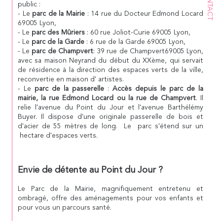
CONTACT
public :
- Le
parc de la Mairie
: 14 rue du Docteur Edmond Locard
69005 Lyon,
- Le
parc des Mûriers
: 60 rue Joliot-Curie 69005 Lyon,
- Le
parc de la Garde
: 6 rue de la Garde 69005 Lyon,
- Le
parc de Champvert
: 39 rue de Champvert69005 Lyon,
avec sa maison Neyrand du début du XXème, qui servait
de résidence à la direction des espaces verts de la ville,
reconvertie en maison d' artistes.
- Le
parc de la passerelle
:
Accès depuis le parc de la
mairie, la rue Edmond Locard ou la rue de Champvert
. Il
relie l'avenue du Point du Jour et l'avenue Barthélémy
Buyer. Il dispose d'une originale passerelle de bois et
d'acier de 55 mètres de long. Le parc s'étend sur un
hectare d'espaces verts.
Envie de détente au Point du Jour ?
Le Parc de la Mairie, magnifiquement entretenu et
ombragé, offre des aménagements pour vos enfants et
pour vous un parcours santé.