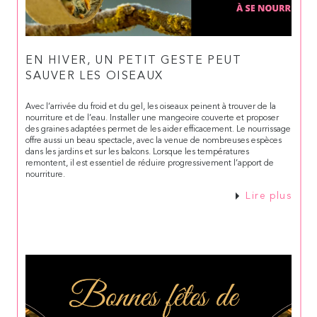
EN HIVER, UN PETIT GESTE PEUT
SAUVER LES OISEAUX
Avec l’arrivée du froid et du gel, les oiseaux peinent à trouver de la
nourriture et de l’eau. Installer une mangeoire couverte et proposer
des graines adaptées permet de les aider efficacement. Le nourrissage
offre aussi un beau spectacle, avec la venue de nombreuses espèces
dans les jardins et sur les balcons. Lorsque les températures
remontent, il est essentiel de réduire progressivement l’apport de
nourriture.
Lire plus