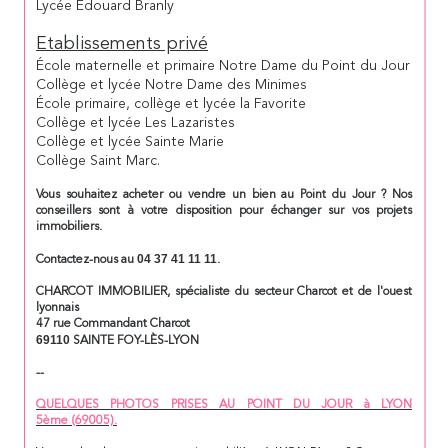
Lycée Edouard Branly
Etablissements privé
École maternelle et primaire Notre Dame du Point du Jour
Collège et lycée Notre Dame des Minimes
École primaire, collège et lycée la Favorite
Collège et lycée Les Lazaristes
Collège et lycée Sainte Marie
Collège Saint Marc.
Vous souhaitez acheter ou vendre un bien au Point du Jour ? Nos
conseillers sont à votre disposition pour échanger sur vos projets
immobiliers.
04 37 41 11 11
Contactez-nous au
.
CHARCOT IMMOBILIER, spécialiste du secteur Charcot et de l'ouest
lyonnais
47 rue Commandant Charcot
69110
SAINTE FOY-LÈS-LYON
--
QUELQUES PHOTOS PRISES AU POINT DU JOUR à LYON
5ème (69005).