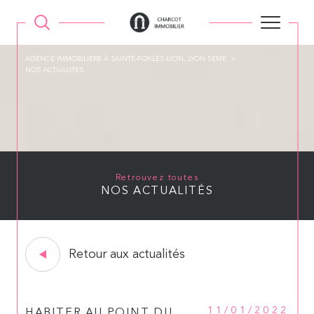
AGENCE IMMOBILIÉRE À SAINTE-FOY-LÉS-LYON, LYON 5ÉME
NOS ACTUALITES
Retrouvez toutes
NOS ACTUALITÉS
Retour aux actualités
11/01/2022
HABITER AU POINT DU