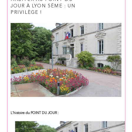
JOUR À LYON 5ÈME : UN
PRIVILÈGE !
L'histoire du POINT DU JOUR :