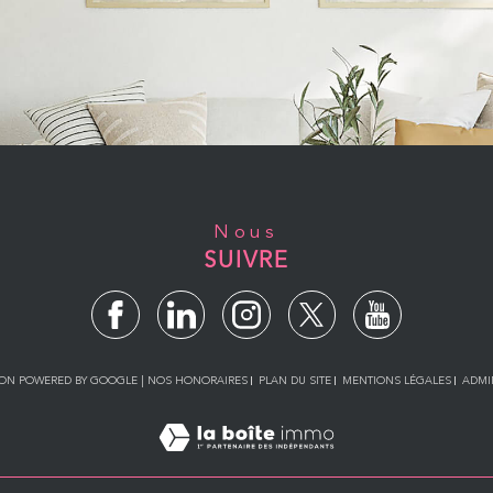
Nous
SUIVRE
TION POWERED BY GOOGLE |
NOS HONORAIRES
PLAN DU SITE
MENTIONS LÉGALES
ADMI