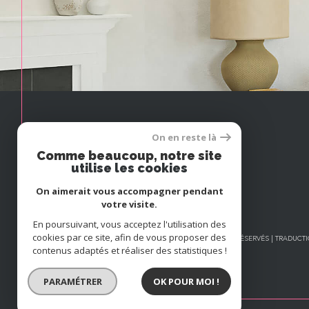
On en reste là
Espace
Comme beaucoup, notre site
PROPRIÉTAIRE
utilise les cookies
Se connecter
On aimerait vous accompagner pendant
votre visite.
En poursuivant, vous acceptez l'utilisation des
cookies par ce site, afin de vous proposer des
© 2026 | TOUS DROITS RÉSERVÉS | TRADUC
contenus adaptés et réaliser des statistiques !
PARAMÉTRER
OK POUR MOI !