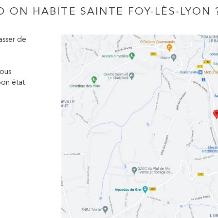
 ON HABITE SAINTE FOY-LÈS-LYON 
asser de
ous
bon état