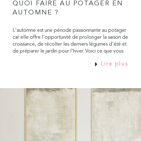
QUOI FAIRE AU POTAGER EN
AUTOMNE ?
L'automne est une période passionnante au potager
car elle offre l'opportunité de prolonger la saison de
croissance, de récolter les derniers légumes d'été et
de préparer le jardin pour l'hiver. Voici ce que vous
pouvez faire dans votre potager en automne :
Lire plus