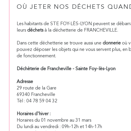
OÙ JETER NOS DÉCHETS QUAND
Les habitants de STE FOY-LÈS-LYON peuvent se débarr
leurs
déchets
à la déchetterie de FRANCHEVILLE.
Dans cette déchetterie se trouve aussi une
donnerie
où v
pouvez déposer les objets qui ne vous servent plus, en 
de fonctionnement.
Déchèterie de Francheville - Sainte Foy-lès-Lyon
Adresse
29 route de la Gare
69340 Francheville
Tél : 04 78 59 04 32
Horaires d'hiver :
Horaires du 01 novembre au 31 mars
Du lundi au vendredi : 09h-12h et 14h-17h