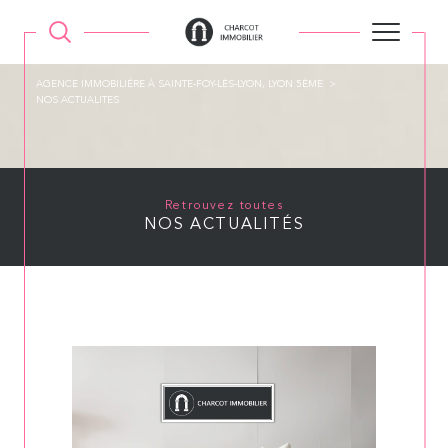
AGENCE IMMOBILIÉRE À SAINTE-FOY-LÉS-LYON, LYON 5ÉME
NOS ACTUALITES
Retrouvez toutes
NOS ACTUALITÉS