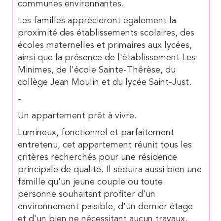
communes environnantes.
Les familles apprécieront également la
proximité des établissements scolaires, des
écoles maternelles et primaires aux lycées,
ainsi que la présence de l'établissement Les
Minimes, de l'école Sainte-Thérèse, du
collège Jean Moulin et du lycée Saint-Just.
-
Un appartement prêt à vivre.
Lumineux, fonctionnel et parfaitement
entretenu, cet appartement réunit tous les
critères recherchés pour une résidence
principale de qualité. Il séduira aussi bien une
famille qu'un jeune couple ou toute
personne souhaitant profiter d'un
environnement paisible, d'un dernier étage
et d'un bien ne nécessitant aucun travaux.