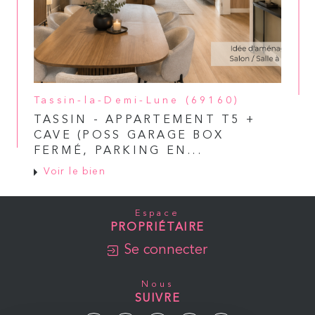
Tassin-la-Demi-Lune (69160)
TASSIN - APPARTEMENT T5 +
CAVE (POSS GARAGE BOX
FERMÉ, PARKING EN...
Voir le bien
Espace
PROPRIÉTAIRE
Se connecter
Nous
SUIVRE