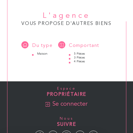
L'agence
VOUS PROPOSE D'AUTRES BIENS
Du type
Comportant
Maison
5 Pièces
3 Pièces
4 Pièces
Espace
PROPRIÉTAIRE
Se connecter
Nous
SUIVRE