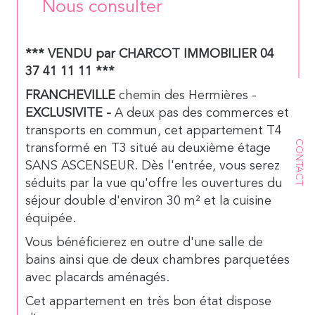
Nous consulter
*** VENDU par CHARCOT IMMOBILIER 04
37 41 11 11 ***
FRANCHEVILLE
chemin des Hermières -
EXCLUSIVITE -
A deux pas des commerces et
transports en commun, cet appartement T4
CONTACT
transformé en T3 situé au deuxième étage
SANS ASCENSEUR. Dès l'entrée, vous serez
séduits par la vue qu'offre les ouvertures du
séjour double d'environ 30 m² et la cuisine
équipée.
Vous bénéficierez en outre d'une salle de
bains ainsi que de deux chambres parquetées
avec placards aménagés.
Cet appartement en très bon état dispose