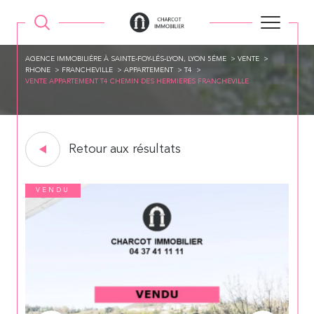
AGENCE IMMOBILIÉRE À SAINTE-FOY-LÉS-LYON, LYON 5ÉME
VENTE
RHONE
FRANCHEVILLE
APPARTEMENT
T4
VENTE APPARTEMENT T4 CHEMIN DES HERMIERES FRANCHEVILLE
Retour aux résultats
VENDU