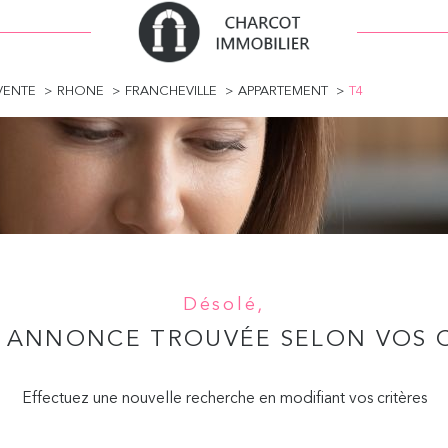
VENTE
RHONE
FRANCHEVILLE
APPARTEMENT
T4
Désolé,
 ANNONCE TROUVÉE SELON VOS C
Effectuez une nouvelle recherche en modifiant vos critères