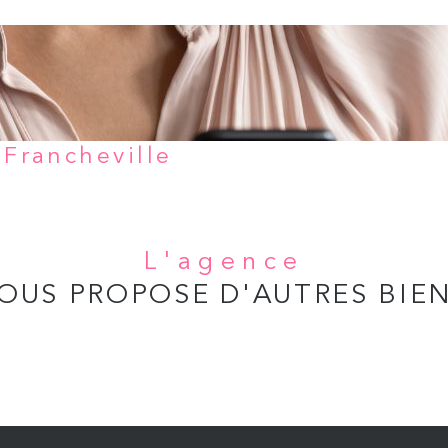
 Francheville
L'agence
OUS PROPOSE D'AUTRES BIE