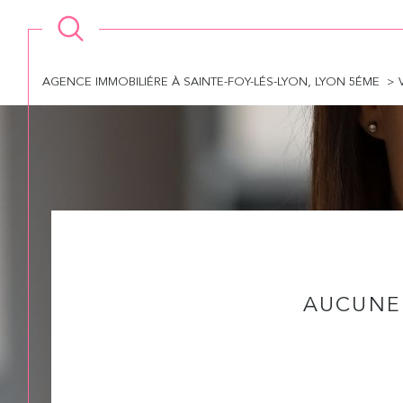
AGENCE IMMOBILIÉRE À SAINTE-FOY-LÉS-LYON, LYON 5ÉME
AUCUNE