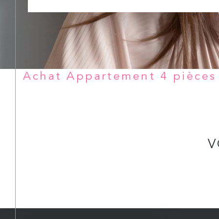
Achat Appartement 4 pièces
V