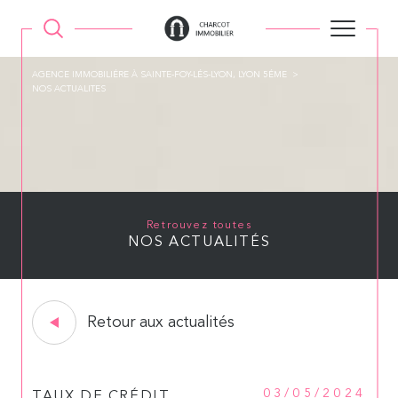
AGENCE IMMOBILIÉRE À SAINTE-FOY-LÉS-LYON, LYON 5ÉME
NOS ACTUALITES
Retrouvez toutes
NOS ACTUALITÉS
Retour aux actualités
03/05/2024
TAUX DE CRÉDIT