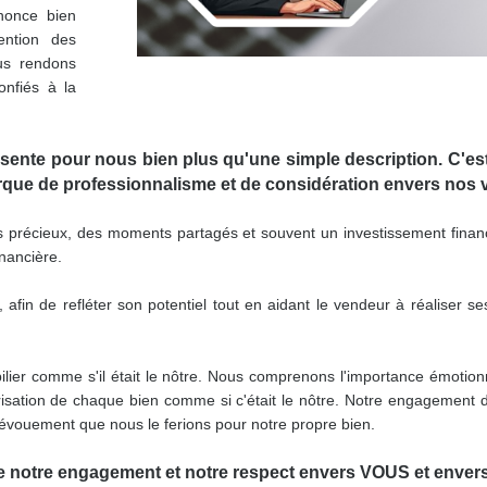
once bien
tention des
us rendons
onfiés à la
sente pour nous bien plus qu'une simple description. C'es
arque de professionnalisme et de considération envers nos 
 précieux, des moments partagés et souvent un investissement financier
nancière.
afin de refléter son potentiel tout en aidant le vendeur à réaliser se
ier comme s'il était le nôtre. Nous comprenons l'importance émotionn
risation de chaque bien comme si c'était le nôtre. Notre engagement d
évouement que nous le ferions pour notre propre bien.
lète notre engagement et notre respect envers VOUS et enver