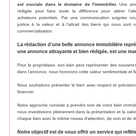
est cruciale dans le domaine de l'immobilier.
Une ann
rédigée peut faire toute la différence pour attirer l'at
acheteurs potentiels. Par une communication soignée no
justice à la valeur et à l'attrait des biens qui nous sont c
commercialisation.
La rédaction d'une belle annonce immobilière repré
une annonce attrayante et bien rédigée, est une m
Pour le propriétaire, son bien peut représenter des souvenirs
dans l'annonce, nous honorons cette valeur sentimentale et fi
Nous souhaitons présenter le bien avec respect et précision, 
financier.
Notre approche consiste à prendre soin de votre bien immobil
nous investissons pleinement dans la présentation et la valo
chaque bien avec le même niveau d'attention, de soin et de d
Notre objectif est de vous offrir un service qui ref