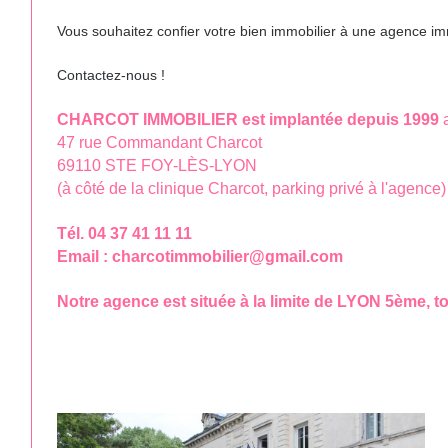
Vous souhaitez confier votre bien immobilier à une agence im
Contactez-nous !
CHARCOT IMMOBILIER est implantée depuis 1999
47 rue Commandant Charcot
69110 STE FOY-LÈS-LYON
(à côté de la clinique Charcot, parking privé à l'agence)
Tél. 04 37 41 11 11
Email : charcotimmobilier@gmail.com
Notre agence est située à la limite de LYON 5ème,