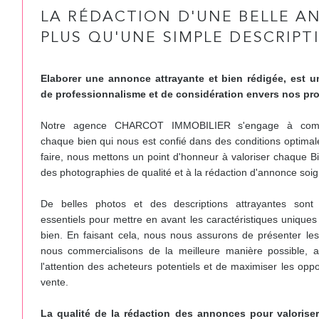
LA RÉDACTION D'UNE BELLE A
PLUS QU'UNE SIMPLE DESCRIPT
Elaborer une annonce attrayante et bien rédigée, est 
de professionnalisme et de considération envers nos prop
Notre agence CHARCOT IMMOBILIER s'engage à comme
chaque bien qui nous est confié dans des conditions optimal
faire, nous mettons un point d'honneur à valoriser chaque B
des photographies de qualité et à la rédaction d'annonce soi
De belles photos et des descriptions attrayantes sont 
essentiels pour mettre en avant les caractéristiques unique
bien. En faisant cela, nous nous assurons de présenter le
nous commercialisons de la meilleure manière possible, afi
l'attention des acheteurs potentiels et de maximiser les oppo
vente.
La qualité de la rédaction des annonces pour valoriser