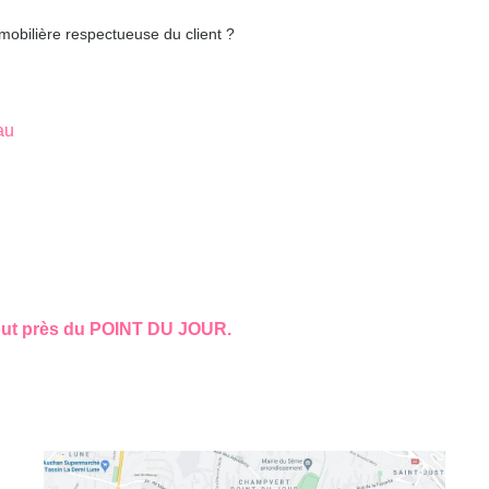
mobilière respectueuse du client ?
au
 tout près du POINT DU JOUR.