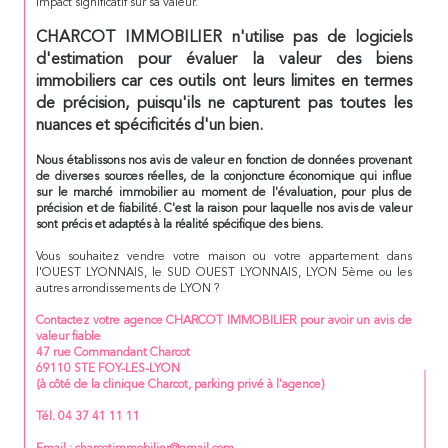
impact significatif sur sa valeur.
CHARCOT IMMOBILIER n'utilise pas de logiciels
d'estimation pour évaluer la valeur des biens
immobiliers car ces outils ont leurs limites en termes
de précision, puisqu'ils ne capturent pas toutes les
nuances et spécificités d'un bien.
Nous établissons nos avis de valeur en fonction de données provenant
de diverses sources réelles, de la conjoncture économique qui influe
sur le marché immobilier au moment de l'évaluation, pour plus de
précision et de fiabilité. C'est la raison pour laquelle nos avis de valeur
sont précis et adaptés à la réalité spécifique des biens.
Vous souhaitez vendre votre maison ou votre appartement dans
l'OUEST LYONNAIS, le SUD OUEST LYONNAIS, LYON 5ème ou les
autres arrondissements de LYON ?
Contactez votre agence CHARCOT IMMOBILIER pour avoir un avis de
valeur fiable
47 rue Commandant Charcot
69110 STE FOY-LES-LYON
(à côté de la clinique Charcot, parking privé à l'agence)
Tél. 04 37 41 11 11