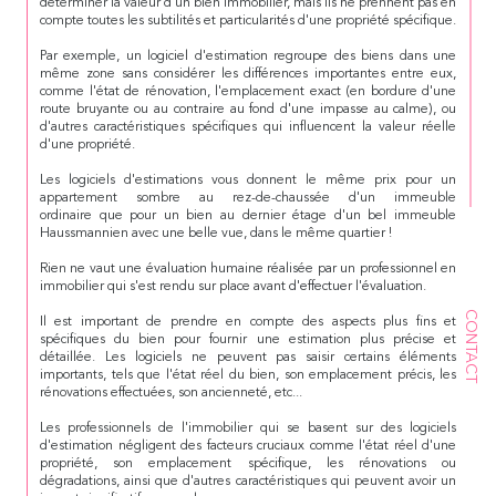
déterminer la valeur d'un bien immobilier, mais ils ne prennent pas en
compte toutes les subtilités et particularités d'une propriété spécifique.
Par exemple, un logiciel d'estimation regroupe des biens dans une
même zone sans considérer les différences importantes entre eux,
comme l'état de rénovation, l'emplacement exact (en bordure d'une
route bruyante ou au contraire au fond d'une impasse au calme), ou
d'autres caractéristiques spécifiques qui influencent la valeur réelle
d'une propriété.
Les logiciels d'estimations vous donnent le même prix pour un
appartement sombre au rez-de-chaussée d'un immeuble
ordinaire que pour un bien au dernier étage d'un bel immeuble
Haussmannien avec une belle vue, dans le même quartier !
Rien ne vaut une évaluation humaine réalisée par un professionnel en
immobilier qui s'est rendu sur place avant d'effectuer l'évaluation.
CONTACT
Il est important de prendre en compte des aspects plus fins et
spécifiques du bien pour fournir une estimation plus précise et
détaillée. Les logiciels ne peuvent pas saisir certains éléments
importants, tels que l'état réel du bien, son emplacement précis, les
rénovations effectuées, son ancienneté, etc...
Les professionnels de l'immobilier qui se basent sur des logiciels
d'estimation négligent des facteurs cruciaux comme l'état réel d'une
propriété, son emplacement spécifique, les rénovations ou
dégradations, ainsi que d'autres caractéristiques qui peuvent avoir un