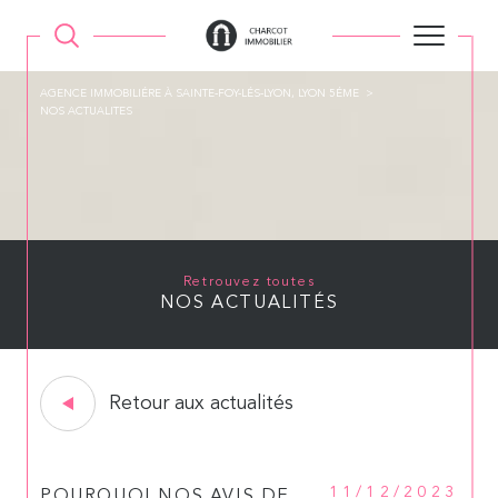
AGENCE IMMOBILIÉRE À SAINTE-FOY-LÉS-LYON, LYON 5ÉME
NOS ACTUALITES
Retrouvez toutes
NOS ACTUALITÉS
Retour aux actualités
11/12/2023
POURQUOI NOS AVIS DE