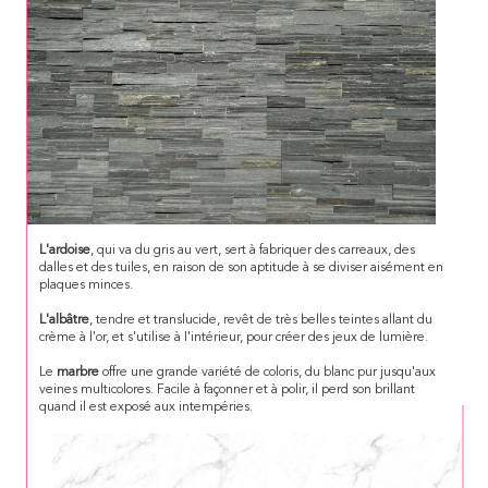
L'ardoise
, qui va du gris au vert, sert à fabriquer des carreaux, des
dalles et des tuiles, en raison de son aptitude à se diviser aisément en
plaques minces.
L'albâtre
, tendre et translucide, revêt de très belles teintes allant du
crème à l'or, et s'utilise à I'intérieur, pour créer des jeux de lumière.
Le
marbre
offre une grande variété de coloris, du blanc pur jusqu'aux
veines multicolores. Facile à façonner et à polir, il perd son brillant
quand il est exposé aux intempéries.