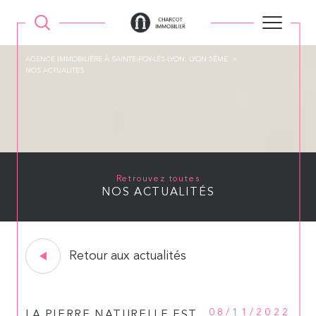
AGENCE IMMOBILIÉRE À SAINTE-FOY-LÉS-LYON, LYON 5ÉME
NOS ACTUALITES
Retrouvez toutes
NOS ACTUALITÉS
Retour aux actualités
08/11/2022
LA PIERRE NATURELLE EST