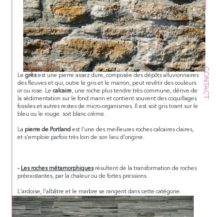
CONTACT
Le
grès
est une pierre assez dure, composée des dépôts alluvionnaires
des fleuves et qui, outre le gris et le marron, peut revêtir des couleurs
or ou rose. Le
calcaire
, une roche plus tendre très commune, dérive de
la sédimentation sur le fond marin et contient souvent des coquillages
fossiles et autres restes de micro-organismes. Il est soit gris tirant sur le
bleu ou le rouge. soit blanc crème.
La
pierre de Portland
est I'une des meilleures roches calcaires claires,
et s'emploie parfois très loin de son lieu d'origine.
-
Les roches métamorphiques
résultent de la transformation de roches
préexistantes, par la chaleur ou de fortes pressions.
L'ardoise, l'albâtre et le marbre se rangent dans cette catégorie.