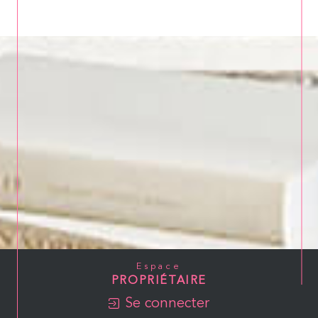
Espace
PROPRIÉTAIRE
Se connecter