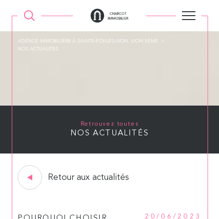
AGENCE IMMOBILIÉRE À SAINTE-FOY-LÉS-LYON, LYON 5ÉME
NOS ACTUALITES
Retrouvez toutes
NOS ACTUALITÉS
Retour aux actualités
20/06/2023
POURQUOI CHOISIR