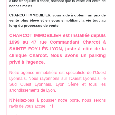
d'une tranquillité d'esprit, sachant que la vente est entre de
bonnes mains.
CHARCOT IMMOBILIER, vous aide à obtenir un prix de
vente plus élevé et en vous simplifiant la vie tout au
long du processus de vente.
CHARCOT IMMOBILIER est installée depuis
1999 au 47 rue Commandant Charcot à
SAINTE FOY-LÈS-LYON, juste à côté de la
clinique Charcot. Nous avons un parking
privé à l'agence.
Notre agence immobilière est spécialiste de l'Ouest
Lyonnais. Nous rayonnons sur l'Ouest Lyonnais, le
Sud Ouest Lyonnais, Lyon 5ème et tous les
arrondissements de Lyon.
N'hésitez-pas à pousser notre porte, nous serons
ravis de vous accueillir !