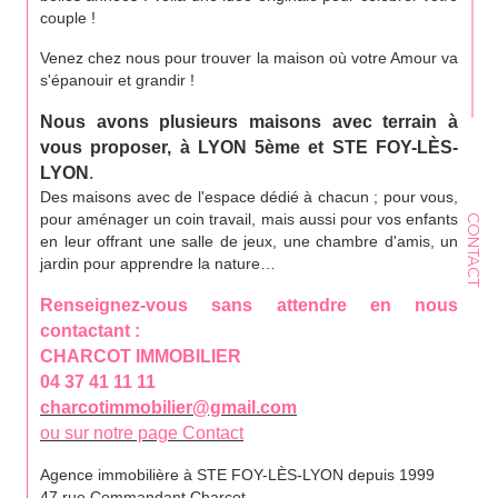
couple !
Venez chez nous pour trouver la maison où votre Amour va
s'épanouir et grandir !
Nous avons plusieurs maisons avec terrain à
vous proposer, à LYON 5ème et STE FOY-LÈS-
LYON
.
Des maisons avec de l'espace dédié à chacun ; pour vous,
pour aménager un coin travail, mais aussi pour vos enfants
CONTACT
en leur offrant une salle de jeux, une chambre d'amis, un
jardin pour apprendre la nature…
Renseignez-vous sans attendre en nous
contactant :
CHARCOT IMMOBILIER
04 37 41 11 11
charcotimmobilier@gmail.com
ou sur notre page Contact
Agence immobilière à STE FOY-LÈS-LYON depuis 1999
47 rue Commandant Charcot