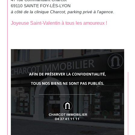
69110 SAINTE FOY-LÈS-LYON
à côté de la clinique Charcot, parking privé à l'agence.
Joyeuse Saint-Valentin à tous les amoureux !