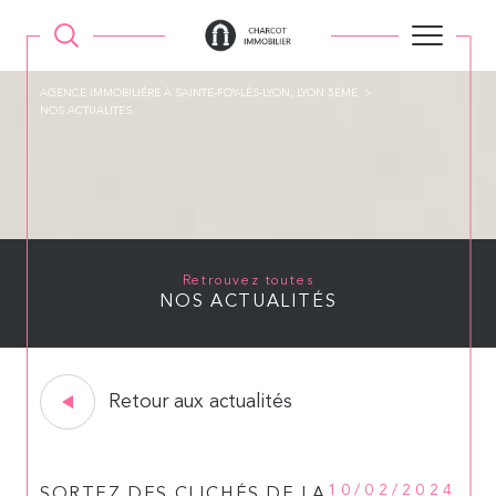
AGENCE IMMOBILIÉRE À SAINTE-FOY-LÉS-LYON, LYON 5ÉME
NOS ACTUALITES
Retrouvez toutes
NOS ACTUALITÉS
Retour aux actualités
10/02/2024
SORTEZ DES CLICHÉS DE LA