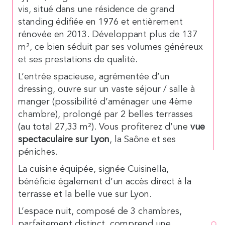
vis, situé dans une résidence de grand
standing édifiée en 1976 et entièrement
rénovée en 2013. Développant plus de 137
m², ce bien séduit par ses volumes généreux
et ses prestations de qualité.
L’entrée spacieuse, agrémentée d’un
dressing, ouvre sur un vaste séjour / salle à
manger (possibilité d’aménager une 4ème
chambre), prolongé par 2 belles terrasses
(au total 27,33 m²). Vous profiterez d’une
vue
spectaculaire sur Lyon
, la Saône et ses
péniches.
La cuisine équipée, signée Cuisinella,
bénéficie également d’un accès direct à la
terrasse et la belle vue sur Lyon.
L’espace nuit, composé de 3 chambres,
parfaitement distinct, comprend une