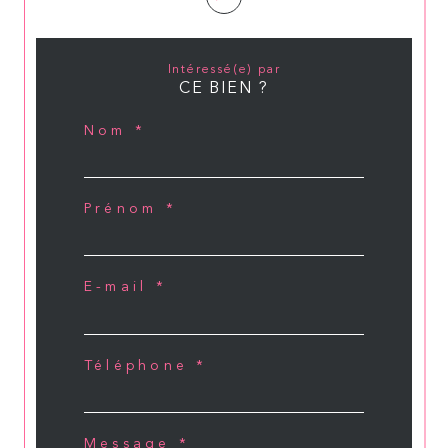
Intéressé(e) par
CE BIEN ?
Nom *
Prénom *
E-mail *
Téléphone *
Message *