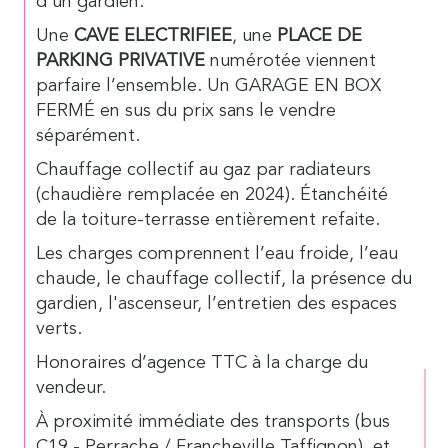
d’un gardien.
Une
CAVE ELECTRIFIEE
, une
PLACE DE
PARKING PRIVATIVE
numérotée viennent
parfaire l’ensemble. Un GARAGE EN BOX
FERMÉ en sus du prix sans le vendre
séparément.
Chauffage collectif au gaz par radiateurs
(chaudière remplacée en 2024). Étanchéité
de la toiture-terrasse entièrement refaite.
Les charges comprennent l’eau froide, l’eau
chaude, le chauffage collectif, la présence du
gardien, l'ascenseur, l’entretien des espaces
verts.
Honoraires d’agence TTC à la charge du
vendeur.
À proximité immédiate des transports (bus
C19 - Perrache / Francheville Taffignon), et