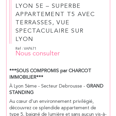
LYON 5E – SUPERBE
APPARTEMENT T5 AVEC
TERRASSES, VUE
SPECTACULAIRE SUR
LYON
Réf : VAP671
Nous consulter
***SOUS COMPROMIS par CHARCOT
IMMOBILIER***
À Lyon 5ème - Secteur Debrousse -
GRAND
STANDING
Au cœur d’un environnement privilégié,
découvrez ce splendide appartement de
type 5, baigné de lumière et sans aucun vis-à-