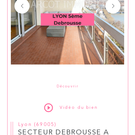
Découvrir
LE BIEN
Vidéo du bien
Lyon (69005)
SECTEUR DEBROUSSE A