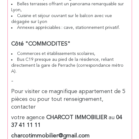
Belles terrasses offrant un panorama remarquable sur
Lyon,
Cuisine et séjour ouvrant sur le balcon avec vue
dégagée sur Lyon
Annexes appréciables : cave, stationnement privatif.
Côté "COMMODITES"
Commerces et établissements scolaires,
Bus C19 presque au pied de la résidence, reliant
directement la gare de Perrache (correspondance métro
A).
-
Pour visiter ce magnifique appartement de 5
pièces ou pour tout renseignement,
contacter
votre agence
CHARCOT IMMOBILIER
au
04
37 41 11 11
charcotimmobilier@gmail.com