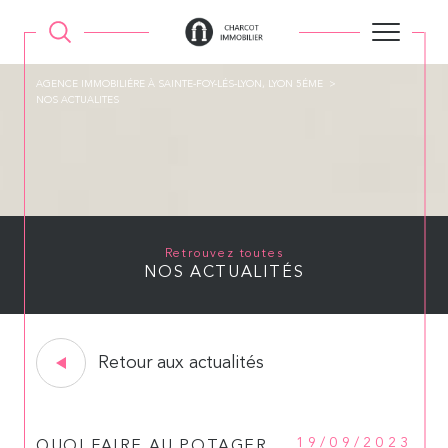
AGENCE IMMOBILIÉRE À SAINTE-FOY-LÉS-LYON, LYON 5ÉME
NOS ACTUALITES
Retrouvez toutes
NOS ACTUALITÉS
Retour aux actualités
19/09/2023
QUOI FAIRE AU POTAGER