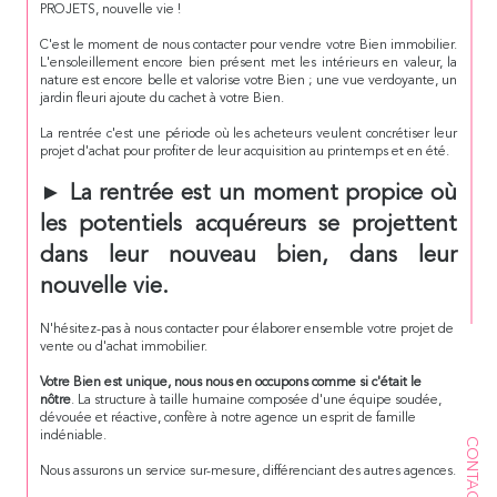
PROJETS, nouvelle vie !
C'est le moment de nous contacter pour vendre votre Bien immobilier.
L'ensoleillement encore bien présent met les intérieurs en valeur, la
nature est encore belle et valorise votre Bien ; une vue verdoyante, un
jardin fleuri ajoute du cachet à votre Bien.
La rentrée c'est une période où les acheteurs veulent concrétiser leur
projet d'achat pour profiter de leur acquisition au printemps et en été.
► La rentrée est un moment propice où
les potentiels acquéreurs se projettent
dans leur nouveau bien, dans leur
nouvelle vie.
N'hésitez-pas à nous contacter pour élaborer ensemble votre projet de
vente ou d'achat immobilier.
Votre Bien est unique, nous nous en occupons comme si c'était le
nôtre
. La structure à taille humaine composée d'une équipe soudée,
dévouée et réactive, confère à notre agence un esprit de famille
indéniable.
CONTACT
Nous assurons un service sur-mesure, différenciant des autres agences.