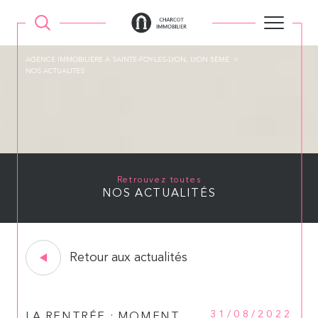
AGENCE IMMOBILIÉRE À SAINTE-FOY-LÉS-LYON, LYON 5ÉME
NOS ACTUALITES
Retrouvez toutes
NOS ACTUALITÉS
Retour aux actualités
31/08/2022
LA RENTRÉE : MOMENT