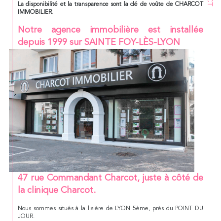
La disponibilité et la transparence sont la clé de voûte de CHARCOT
IMMOBILIER
.
Notre agence immobilière est installée
depuis 1999 sur SAINTE FOY-LÈS-LYON
47 rue Commandant Charcot, juste à côté de
la clinique Charcot.
Nous sommes situés à la lisière de LYON 5ème, près du POINT DU
JOUR.