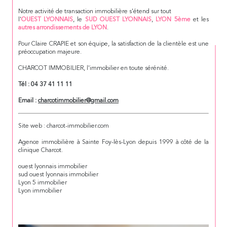
Notre activité de transaction immobilière s'étend sur tout
l'
OUEST LYONNAIS
, le
SUD OUEST LYONNAIS
,
LYON 5ème
et les
autres arrondissements de LYON
.
Pour Claire CRAPIE et son équipe, la satisfaction de la clientèle est une
préoccupation majeure.
CHARCOT IMMOBILIER, l'immobilier en toute sérénité.
Tél : 04 37 41 11 11
Email :
charcotimmobilier@gmail.com
Site web : charcot-immobilier.com
Agence immobilière à Sainte Foy-lès-Lyon depuis 1999 à côté de la
clinique Charcot.
ouest lyonnais immobilier
sud ouest lyonnais immobilier
Lyon 5 immobilier
Lyon immobilier