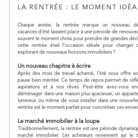
LA RENTRÉE : LE MOMENT IDÉA
Chaque année, la rentrée marque un nouveau dé
vacances d’été laissent place à une période de renouvea
souvent le moment choisi pour prendre de grandes décisi
cette rentrée était l’occasion idéale pour changer
explorant de nouveaux horizons immobiliers ?
Un nouveau chapitre à écrire
Après des mois de travail acharné, l’été nous offre s
pause bien méritée. Ce temps de repos permet de réflé
aspirations et à nos rêves. Peut-être avez-vous en
déménager dans une maison plus spacieuse, un appart
lumineux ou même de vous installer dans une nouvelle 
rentrée est le moment parfait pour concrétiser ces envies
Le marché immobilier à la loupe
Traditionnellement, la rentrée est une période dynamiq
marché immobilier. Les acheteurs reviennent sur le te