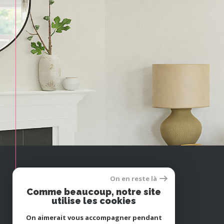
On en reste là
Espace
Comme beaucoup, notre site
PROPRIÉTAIRE
utilise les cookies
Se connecter
On aimerait vous accompagner pendant