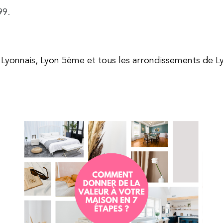
99.
t Lyonnais, Lyon 5ème et tous les arrondissements de L