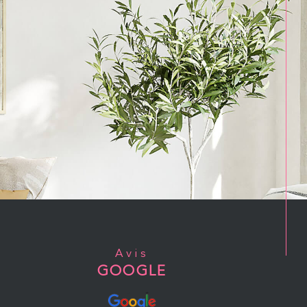
Avis
GOOGLE