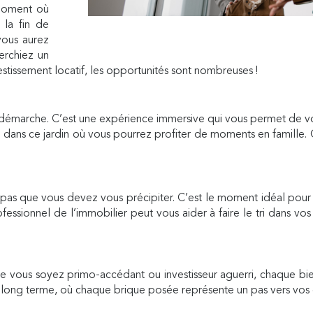
e moment où
 la fin de
vous aurez
erchiez un
tissement locatif, les opportunités sont nombreuses !
le démarche. C’est une expérience immersive qui vous permet de vo
 dans ce jardin où vous pourrez profiter de moments en famille. 
e pas que vous devez vous précipiter. C’est le moment idéal pour 
ionnel de l’immobilier peut vous aider à faire le tri dans vos 
. Que vous soyez primo-accédant ou investisseur aguerri, chaque b
à long terme, où chaque brique posée représente un pas vers vos o