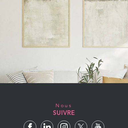
Nous
SUIVRE