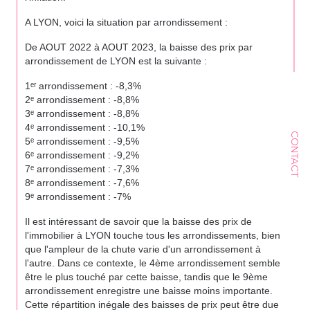
A LYON, voici la situation par arrondissement :
De AOUT 2022 à AOUT 2023, la baisse des prix par
arrondissement de LYON est la suivante :
1ᵉʳ arrondissement : -8,3%
2ᵉ arrondissement : -8,8%
3ᵉ arrondissement : -8,8%
4ᵉ arrondissement : -10,1%
CONTACT
5ᵉ arrondissement : -9,5%
6ᵉ arrondissement : -9,2%
7ᵉ arrondissement : -7,3%
8ᵉ arrondissement : -7,6%
9ᵉ arrondissement : -7%
Il est intéressant de savoir que la baisse des prix de
l'immobilier à LYON touche tous les arrondissements, bien
que l'ampleur de la chute varie d'un arrondissement à
l'autre. Dans ce contexte, le 4ème arrondissement semble
être le plus touché par cette baisse, tandis que le 9ème
arrondissement enregistre une baisse moins importante.
Cette répartition inégale des baisses de prix peut être due