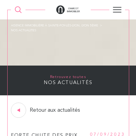
AGENCE IMMOBILIÉRE À SAINTE-FOY-LÉS-LYON, LYON 5ÉME
NOS ACTUALITES
Retrouvez toutes
NOS ACTUALITÉS
Retour aux actualités
07/09/2023
FORTE CHUTE DES PRIX