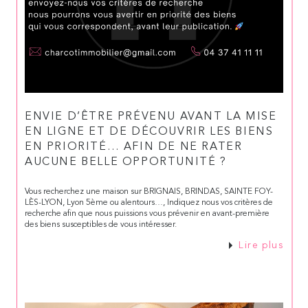
ENVIE D’ÊTRE PRÉVENU AVANT LA MISE
EN LIGNE ET DE DÉCOUVRIR LES BIENS
EN PRIORITÉ… AFIN DE NE RATER
AUCUNE BELLE OPPORTUNITÉ ?
Vous recherchez une maison sur BRIGNAIS, BRINDAS, SAINTE FOY-
LÈS-LYON, Lyon 5ème ou alentours…, Indiquez nous vos critères de
recherche afin que nous puissions vous prévenir en avant-première
des biens susceptibles de vous intéresser.
Lire plus