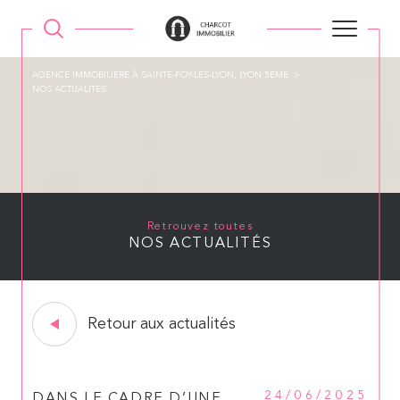
AGENCE IMMOBILIÉRE À SAINTE-FOY-LÉS-LYON, LYON 5ÉME
NOS ACTUALITES
Retrouvez toutes
NOS ACTUALITÉS
Retour aux actualités
24/06/2025
DANS LE CADRE D’UNE