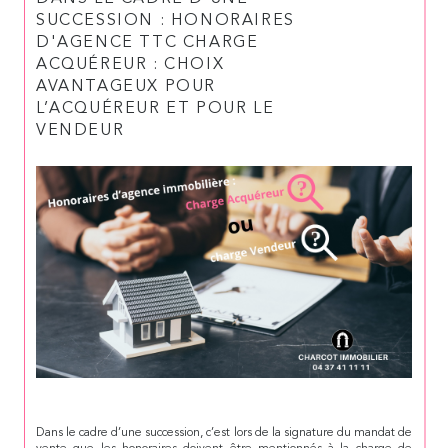
SUCCESSION : HONORAIRES
D'AGENCE TTC CHARGE
ACQUÉREUR : CHOIX
AVANTAGEUX POUR
L’ACQUÉREUR ET POUR LE
VENDEUR
Dans le cadre d’une succession, c’est lors de la signature du mandat de