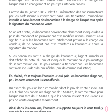
vente que les honoraires doivent être mentionnés à la charge de
l’acquéreur. Le changement ne peut pas intervenir après.
L'arrêté du 10 janvier 2017 relatif à l'information des consommateurs
par les professionnels intervenant dans une transaction immobilière
interdit le basculement des honoraires à la charge de l'acquéreur après
la signature du mandat de vente
.
Selon cet arrêté, les honoraires doivent être clairement indiqués dès la
prise de mandat et ne peuvent pas être modifiés ultérieurement. Cela
signifie que si les honoraires sont initialement prévus à la charge du
vendeur, ils ne peuvent pas être transférés à l'acquéreur après la
signature du mandat.
Si les honoraires sont à la charge de l'acquéreur, l'agent immobilier
doit afficher le détail du prix et indiquer le montant ou le pourcentage
de sa commission en TTC pour assurer la transparence. Les honoraires
sont alors inclus dans le prix affiché (prix de commercialisation).
En réalité, c'est toujours l'acquéreur qui paie les honoraires d'agence,
peu importe comment ils sont affichés.
Par exemple, pour un bien immobilier dont le prix de vente est de 300
000 € plus des honoraires d'agence de 15 000 €, la somme totale pour
l'acquéreur sera de 315 000 €, que les honoraires soient inclus dans le
prix de vente ou ajoutés séparément.
Ainsi, dans les deux cas, l'acquéreur supporte toujours le coût total, y