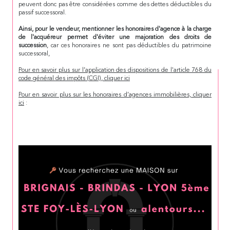
peuvent donc pas être considérées comme des dettes déductibles du
passif successoral.
Ainsi, pour le vendeur, mentionner les honoraires d'agence à la charge
de l'acquéreur permet d'éviter une majoration des droits de
succession
, car ces honoraires ne sont pas déductibles du patrimoine
successoral,
Pour en savoir plus sur l’application des dispositions de l'article 768 du
code général des impôts (CGI), cliquer ici
Pour en savoir plus sur les honoraires d’agences immobilières, cliquer
ici
: