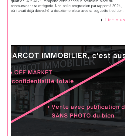
quartier LA PLAINE, remporte cette année la première place du
concours dans sa catégorie. Une belle progression par rapport à 2024,
où il avait déjà décroché la deuxième place avec sa baguette tradition.
Lire plus