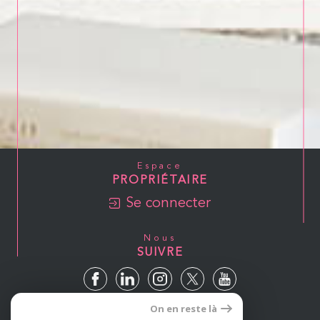
Espace
PROPRIÉTAIRE
Se connecter
Nous
SUIVRE
On en reste là
Avis