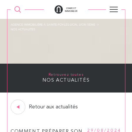
AGENCE IMMOBILIÉRE À SAINTE-FOY-LÉS-LYON, LYON 5ÉME
NOS ACTUALITES
Retrouvez toutes
NOS ACTUALITÉS
Retour aux actualités
29/08/2024
COMMENT PRÉPARER SON