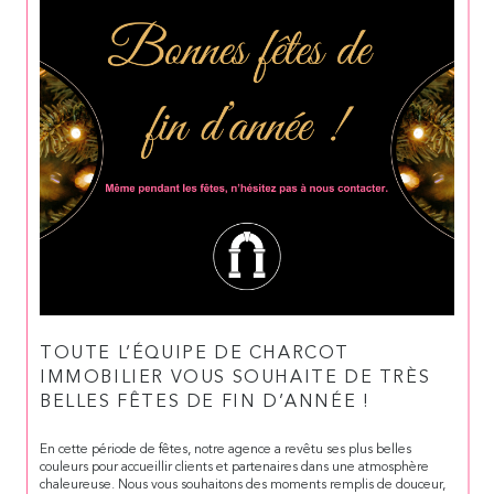
TOUTE L’ÉQUIPE DE CHARCOT
IMMOBILIER VOUS SOUHAITE DE TRÈS
BELLES FÊTES DE FIN D’ANNÉE !
En cette période de fêtes, notre agence a revêtu ses plus belles
couleurs pour accueillir clients et partenaires dans une atmosphère
chaleureuse. Nous vous souhaitons des moments remplis de douceur,