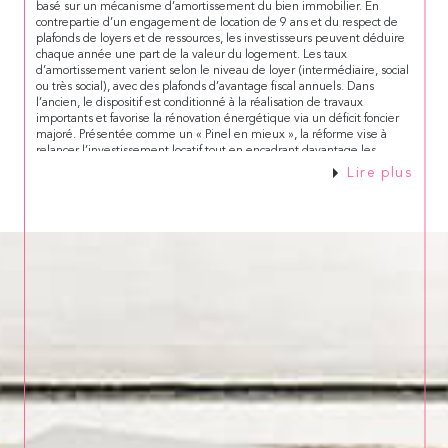
basé sur un mécanisme d’amortissement du bien immobilier. En
contrepartie d’un engagement de location de 9 ans et du respect de
plafonds de loyers et de ressources, les investisseurs peuvent déduire
chaque année une part de la valeur du logement. Les taux
d’amortissement varient selon le niveau de loyer (intermédiaire, social
ou très social), avec des plafonds d’avantage fiscal annuels. Dans
l’ancien, le dispositif est conditionné à la réalisation de travaux
importants et favorise la rénovation énergétique via un déficit foncier
majoré. Présentée comme un « Pinel en mieux », la réforme vise à
relancer l’investissement locatif tout en encadrant davantage les
avantages fiscaux.
Lire plus