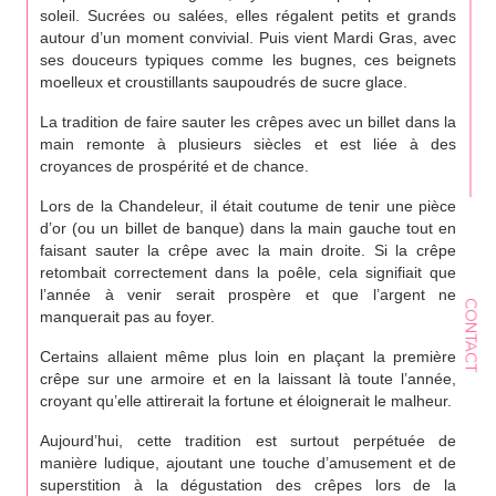
soleil. Sucrées ou salées, elles régalent petits et grands
autour d’un moment convivial. Puis vient Mardi Gras, avec
ses douceurs typiques comme les bugnes, ces beignets
moelleux et croustillants saupoudrés de sucre glace.
La tradition de faire sauter les crêpes avec un billet dans la
main remonte à plusieurs siècles et est liée à des
croyances de prospérité et de chance.
Lors de la Chandeleur, il était coutume de tenir une pièce
d’or (ou un billet de banque) dans la main gauche tout en
faisant sauter la crêpe avec la main droite. Si la crêpe
retombait correctement dans la poêle, cela signifiait que
l’année à venir serait prospère et que l’argent ne
CONTACT
manquerait pas au foyer.
Certains allaient même plus loin en plaçant la première
crêpe sur une armoire et en la laissant là toute l’année,
croyant qu’elle attirerait la fortune et éloignerait le malheur.
Aujourd’hui, cette tradition est surtout perpétuée de
manière ludique, ajoutant une touche d’amusement et de
superstition à la dégustation des crêpes lors de la