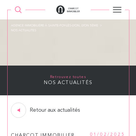
AGENCE IMMOBILIÉRE À SAINTE-FOY-LÉS-LYON, LYON 5ÉME
NOS ACTUALITES
Retrouvez toutes
NOS ACTUALITÉS
Retour aux actualités
01/02/2025
CHARCOT IMMOBILIER