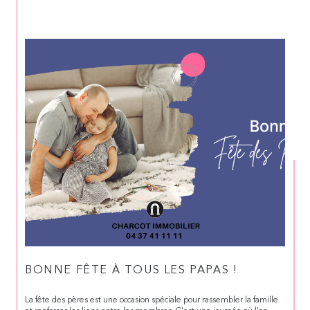
BONNE FÊTE À TOUS LES PAPAS !
La fête des pères est une occasion spéciale pour rassembler la famille