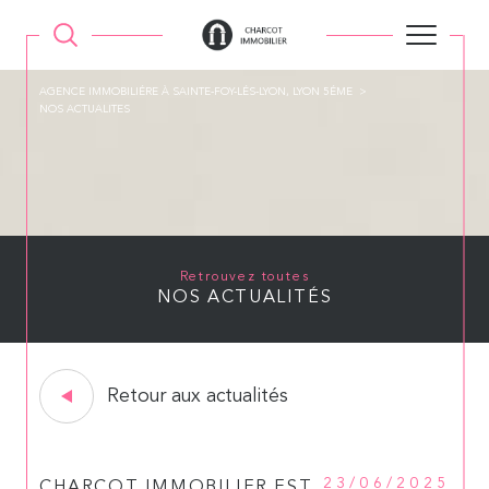
AGENCE IMMOBILIÉRE À SAINTE-FOY-LÉS-LYON, LYON 5ÉME
NOS ACTUALITES
Retrouvez toutes
NOS ACTUALITÉS
Retour aux actualités
23/06/2025
CHARCOT IMMOBILIER EST